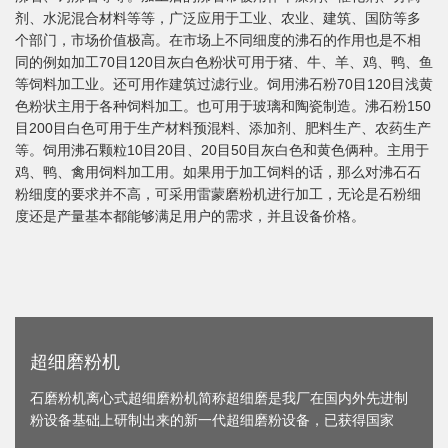
剂、水泥混合材料等等，广泛应用于工业、农业、建筑、国防等多
个部门，市场价值极高。在市场上不同细度的沸石的作用也是不相
同的例如加工70目120目灰白色粉状可用于猪、牛、羊、鸡、鸭、鱼
等饲料加工业。还可用作建筑过滤行业。饲用沸石粉70目120目浅黄
色粉状主用于各种饲料加工。也可用于玻璃和陶瓷制造。沸石粉150
目200目白色可用于生产材料预混料、添加剂、肥料生产、农药生产
等。饲用沸石颗粒10目20目、20目50目灰白色和黄色俩种。主用于
鸡、鸭、禽用饲料加工用。如果用于加工饲料的话，那么对沸石石
粉细度的要求并不高，可采用雷蒙磨粉机进行加工，无论是石粉细
度还是产量基本都能够满足用户的需求，并且设备价格。
超细磨粉机
石磨粉机离心式超细磨粉机简称超细磨是我厂在国内外先进制
粉设备基础上研制出来的新一代超细磨粉设备，已获得国家