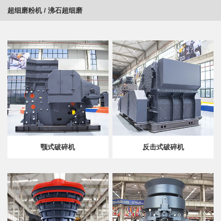
超细磨粉机
/
沸石超细磨
颚式破碎机
反击式破碎机