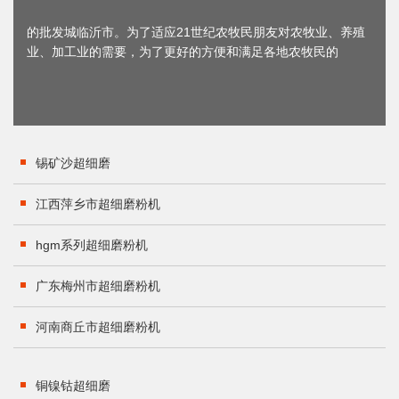
的批发城临沂市。为了适应21世纪农牧民朋友对农牧业、养殖
业、加工业的需要，为了更好的方便和满足各地农牧民的
锡矿沙超细磨
江西萍乡市超细磨粉机
hgm系列超细磨粉机
广东梅州市超细磨粉机
河南商丘市超细磨粉机
铜镍钴超细磨