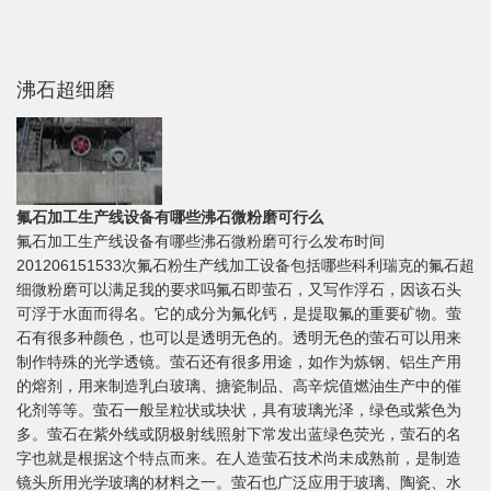
沸石超细磨
氟石加工生产线设备有哪些沸石微粉磨可行么
氟石加工生产线设备有哪些沸石微粉磨可行么发布时间
201206151533次氟石粉生产线加工设备包括哪些科利瑞克的氟石超
细微粉磨可以满足我的要求吗氟石即萤石，又写作浮石，因该石头
可浮于水面而得名。它的成分为氟化钙，是提取氟的重要矿物。萤
石有很多种颜色，也可以是透明无色的。透明无色的萤石可以用来
制作特殊的光学透镜。萤石还有很多用途，如作为炼钢、铝生产用
的熔剂，用来制造乳白玻璃、搪瓷制品、高辛烷值燃油生产中的催
化剂等等。萤石一般呈粒状或块状，具有玻璃光泽，绿色或紫色为
多。萤石在紫外线或阴极射线照射下常发出蓝绿色荧光，萤石的名
字也就是根据这个特点而来。在人造萤石技术尚未成熟前，是制造
镜头所用光学玻璃的材料之一。萤石也广泛应用于玻璃、陶瓷、水