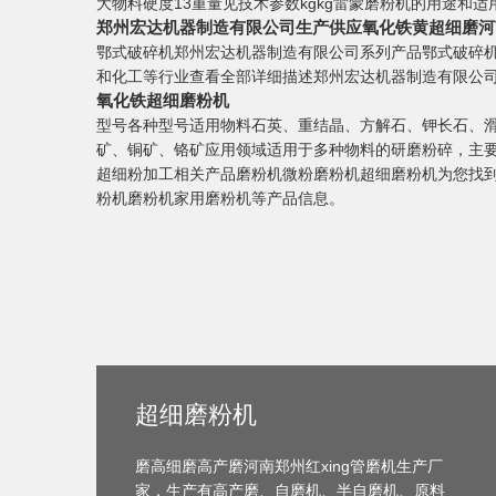
大物料硬度13重量见技术参数kgkg雷蒙磨粉机的用途和
郑州宏达机器制造有限公司生产供应氧化铁黄超细磨河
鄂式破碎机郑州宏达机器制造有限公司系列产品鄂式破碎
和化工等行业查看全部详细描述郑州宏达机器制造有限公
氧化铁超细磨粉机
型号各种型号适用物料石英、重结晶、方解石、钾长石、
矿、铜矿、铬矿应用领域适用于多种物料的研磨粉碎，主要
超细粉加工相关产品磨粉机微粉磨粉机超细磨粉机为您找到
粉机磨粉机家用磨粉机等产品信息。
超细磨粉机
磨高细磨高产磨河南郑州红xing管磨机生产厂
家，生产有高产磨、自磨机、半自磨机、原料