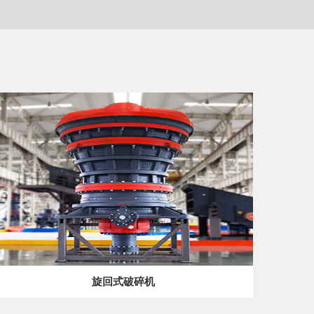
旋回式破碎机