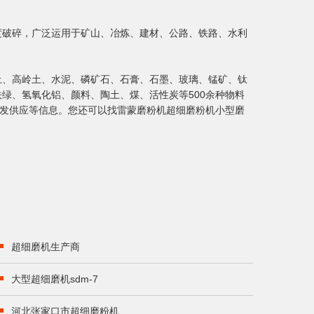
度破碎，广泛运用于矿山、冶炼、建材、公路、铁路、水利
土、高岭土、水泥、磷矿石、石膏、石墨、玻璃、锰矿、钛
绿、氢氧化铝、颜料、陶土、煤、活性炭等500余种物料
批发供应等信息。您还可以找雷蒙磨粉机超细磨粉机小型磨
超细磨机生产商
大型超细磨机sdm-7
河北张家口市超细磨粉机