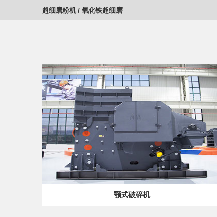
超细磨粉机
/
氧化铁超细磨
颚式破碎机