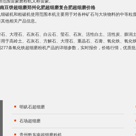
适用范围雷蒙磨粉机又称雷蒙。
南豆饼超细磨郑州化肥超细磨复合肥超细磨价格
机细破机和粗破机使用范围本机主要用于对各种矿石与大块物料的中等粒
司其他相关产品信息。
滑石、大理石、石灰石、白云石、莹石、石灰、活性白土、活性炭、膨润
用于高岭土、石灰石、方解石、大理石、重晶石、石膏、氧化铁、氧化铁
277条氧化铁超细磨粉机产品的详细参数，实时报价，价格行情，优质
明矾石超细磨
石场超细磨
贵州黔东南超细磨粉机