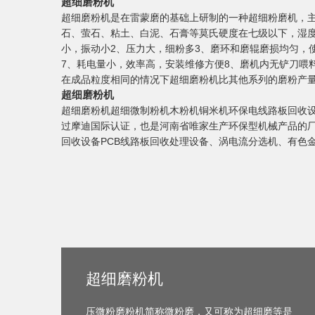
超细磨粉机
超细磨粉机是在雷蒙磨的基础上研制的一种超细粉磨机，
石、萤石、粘土、白泥、石膏等莫氏硬度在七级以下，湿度在
小，振动小2、压力大，细粉多3、磨环和磨辊磨损均匀，
7、耗电量小，效率高，安装维修方便8、磨机内无铲刀喂
在成品粒度相同的情况下超细磨粉机比其他系列的磨粉产量
超细磨粉机
超细磨粉机超细微制粉机木粉机铜米机环保电线路板回收
过摩迪国际认证，也是河南省唯家生产环保型机械产品的
回收设备PCB线路板回收处理设备、涡电流分选机、有色
超细磨粉机
压微粉磨粉机简称微粉磨，又可称为超细磨等是