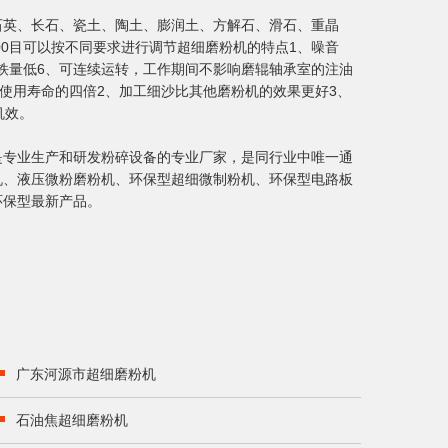
石英、长石、瓷土、陶土、膨润土、方解石、滑石、重晶
00目可以按不同要求进行调节超细磨粉机的特点1、噪音
含铁量低6、可连续运转，工作期间不影响磨辊轴承室的注油
使用寿命的四倍2、加工细沙比其他磨粉机的效果更好3、
机效。
是专业生产和研发粉碎设备的专业厂家，是同行业中唯一通
机、液压微粉磨粉机、环保型超细微制粉机、环保型电路板
环保型最新产品。
广东河源市超细磨粉机
石油焦超细磨粉机