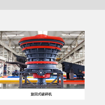
旋回式破碎机